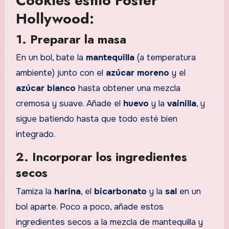
Cookies estilo Foster
Hollywood:
1. Preparar la masa
En un bol, bate la
mantequilla
(a temperatura
ambiente) junto con el
azúcar moreno
y el
azúcar blanco
hasta obtener una mezcla
cremosa y suave. Añade el
huevo
y la
vainilla
, y
sigue batiendo hasta que todo esté bien
integrado.
2. Incorporar los ingredientes
secos
Tamiza la
harina
, el
bicarbonato
y la
sal
en un
bol aparte. Poco a poco, añade estos
ingredientes secos a la mezcla de mantequilla y