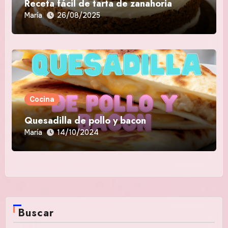
Receta fácil de tarta de zanahoria
María
26/08/2025
Cocina
Quesadilla de pollo y bacon
María
14/10/2024
Buscar