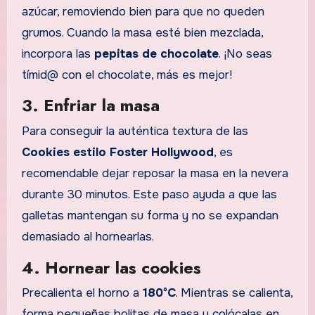
azúcar, removiendo bien para que no queden
grumos. Cuando la masa esté bien mezclada,
incorpora las
pepitas de chocolate
. ¡No seas
tímid@ con el chocolate, más es mejor!
3. Enfriar la masa
Para conseguir la auténtica textura de las
Cookies estilo Foster Hollywood
, es
recomendable dejar reposar la masa en la nevera
durante 30 minutos. Este paso ayuda a que las
galletas mantengan su forma y no se expandan
demasiado al hornearlas.
4. Hornear las cookies
Precalienta el horno a
180ºC
. Mientras se calienta,
forma pequeñas bolitas de masa y colócalas en