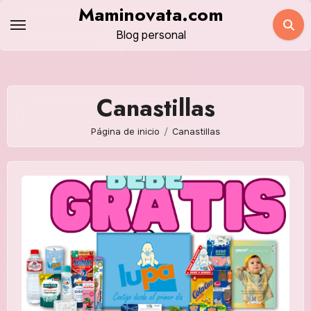
Saltar
Maminovata.com
al
Blog personal
contenido
Canastillas
Página de inicio
Canastillas