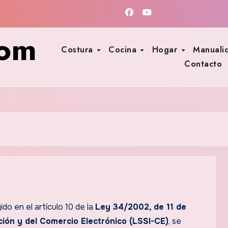
com
Costura
Cocina
Hogar
Manuali
Contacto
do en el artículo 10 de la
Ley 34/2002, de 11 de
ación y del Comercio Electrónico (LSSI-CE)
, se