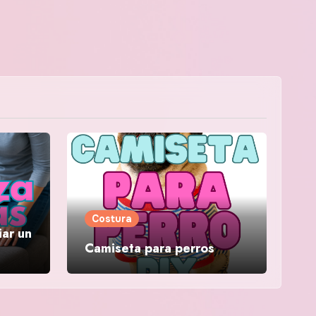
Costura
iar un
Camiseta para perros