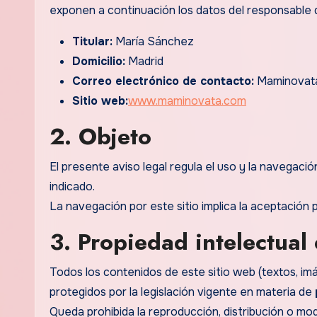
exponen a continuación los datos del responsable 
Titular:
María Sánchez
Domicilio:
Madrid
Correo electrónico de contacto:
Maminovata
Sitio web:
www.maminovata.com
2. Objeto
El presente aviso legal regula el uso y la navegació
indicado.
La navegación por este sitio implica la aceptación 
3. Propiedad intelectual 
Todos los contenidos de este sitio web (textos, imá
protegidos por la legislación vigente en materia de
Queda prohibida la reproducción, distribución o mod