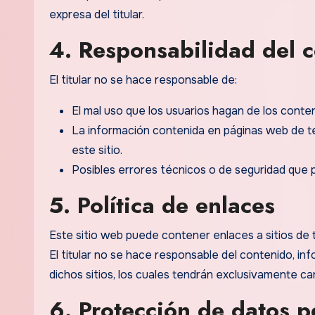
expresa del titular.
4. Responsabilidad del 
El titular no se hace responsable de:
El mal uso que los usuarios hagan de los conte
La información contenida en páginas web de t
este sitio.
Posibles errores técnicos o de seguridad que 
5. Política de enlaces
Este sitio web puede contener enlaces a sitios de 
El titular no se hace responsable del contenido, i
dichos sitios, los cuales tendrán exclusivamente ca
6. Protección de datos p