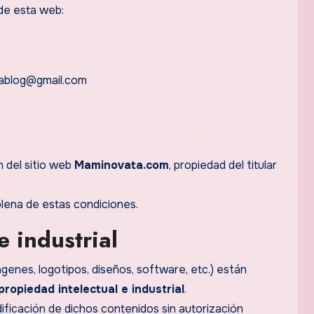
de esta web:
blog@gmail.com
n del sitio web
Maminovata.com
, propiedad del titular
plena de estas condiciones.
e industrial
genes, logotipos, diseños, software, etc.) están
propiedad intelectual e industrial
.
ificación de dichos contenidos sin autorización