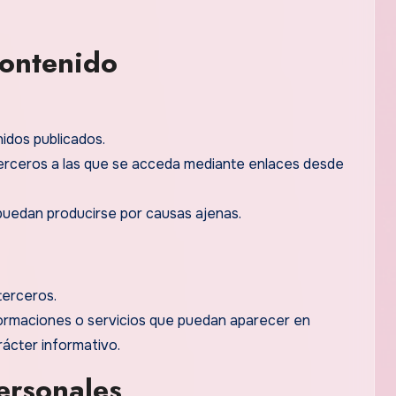
contenido
nidos publicados.
erceros a las que se acceda mediante enlaces desde
puedan producirse por causas ajenas.
terceros.
nformaciones o servicios que puedan aparecer en
rácter informativo.
ersonales