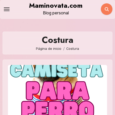
Saltar
Maminovata.com
al
Blog personal
contenido
Costura
Página de inicio
Costura