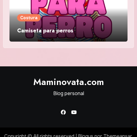
Costura
Camiseta para perros
Maminovata.com
Blog personal
Copyright © All rights reserved
|
Blogus
por
Themeansar
.