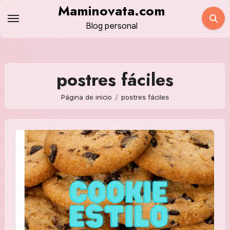
Saltar
Maminovata.com
al
Blog personal
contenido
postres fáciles
Página de inicio
postres fáciles