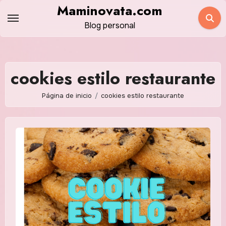
Saltar
Maminovata.com
al
Blog personal
contenido
cookies estilo restaurante
Página de inicio
cookies estilo restaurante