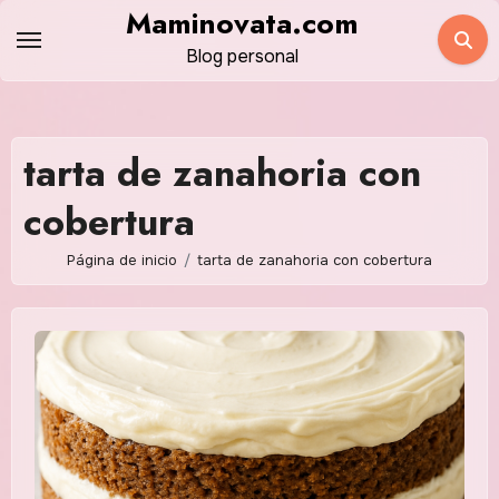
Saltar
Maminovata.com
al
Blog personal
contenido
tarta de zanahoria con
cobertura
Página de inicio
tarta de zanahoria con cobertura