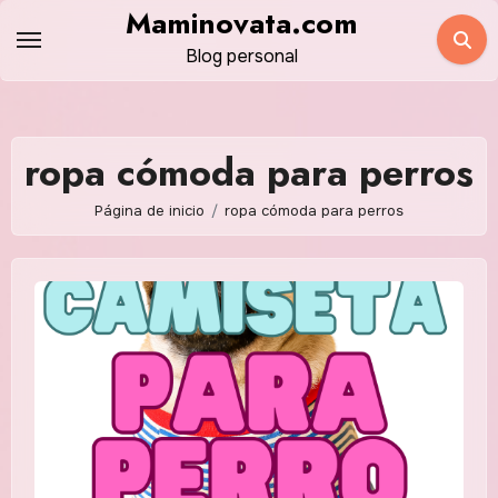
Saltar
Maminovata.com
al
Blog personal
contenido
ropa cómoda para perros
Página de inicio
ropa cómoda para perros