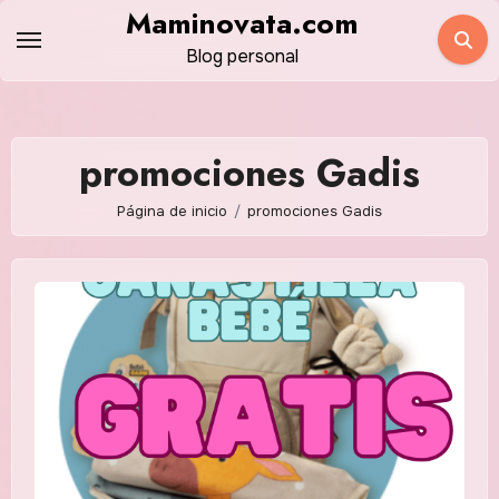
Saltar
Maminovata.com
al
Blog personal
contenido
promociones Gadis
Página de inicio
promociones Gadis