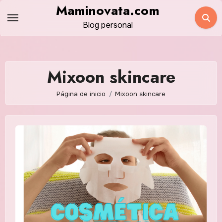
Saltar
Maminovata.com
al
Blog personal
contenido
Mixoon skincare
Página de inicio
Mixoon skincare