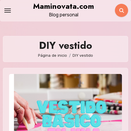
Saltar
Maminovata.com
al
Blog personal
contenido
DIY vestido
Página de inicio
DIY vestido