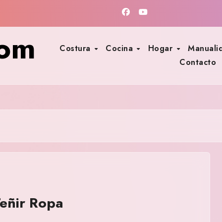
com
Costura
Cocina
Hogar
Manuali
Contacto
eñir Ropa