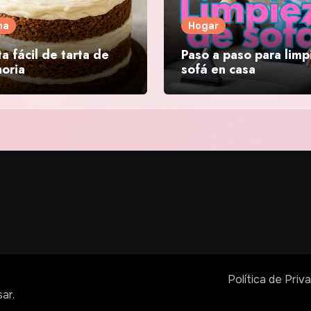
na
Hogar
a fácil de tarta de
Paso a paso para limp
oria
sofá en casa
Política de Priv
ar
.