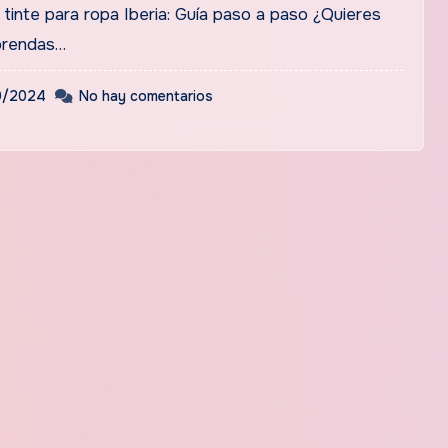
prendas…
0/2024
No hay comentarios