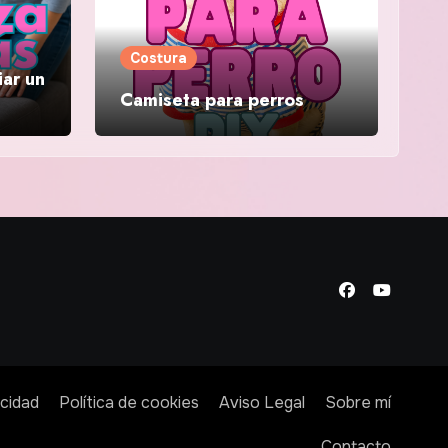
Costura
iar un
Camiseta para perros
acidad
Política de cookies
Aviso Legal
Sobre mí
Contacto