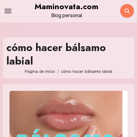
Saltar
Maminovata.com
al
Blog personal
contenido
cómo hacer bálsamo
labial
Página de inicio
cómo hacer bálsamo labial